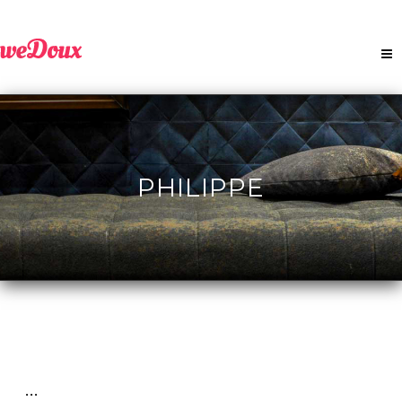
PHILIPPE
...