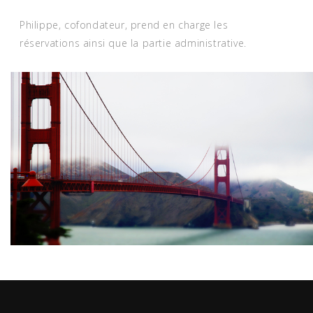
Philippe, cofondateur, prend en charge les
réservations ainsi que la partie administrative.